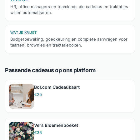
VOOR WIE
HR, office managers en teamleads die cadeaus en traktaties
willen automatiseren.
WAT JE KRIJGT
Budgetbewaking, goedkeuring en complete aanvragen voor
taarten, brownies en traktatieboxen.
Passende cadeaus op ons platform
Bol.com Cadeaukaart
€
25
Vers Bloemenboeket
€
35