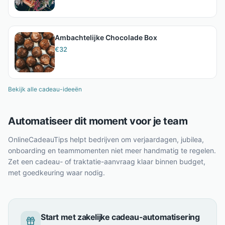
Ambachtelijke Chocolade Box
€
32
Bekijk alle cadeau-ideeën
Automatiseer dit moment voor je team
OnlineCadeauTips helpt bedrijven om verjaardagen, jubilea,
onboarding en teammomenten niet meer handmatig te regelen.
Zet een cadeau- of traktatie-aanvraag klaar binnen budget,
met goedkeuring waar nodig.
Start met zakelijke cadeau-automatisering