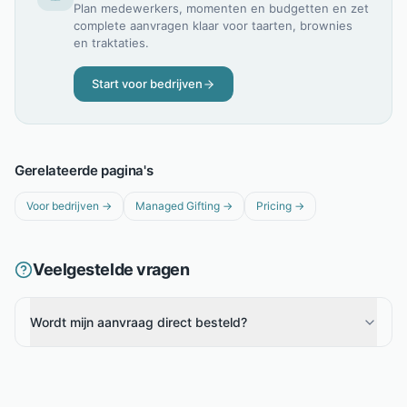
Plan medewerkers, momenten en budgetten en zet
complete aanvragen klaar voor taarten, brownies
en traktaties.
Start voor bedrijven
Gerelateerde pagina's
Voor bedrijven
→
Managed Gifting
→
Pricing
→
Veelgestelde vragen
Wordt mijn aanvraag direct besteld?