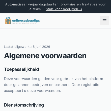
Automatiseer verjaardagstaarten, brownies en traktaties voor
je team
·
Start voor bedrijven →
Laatst bijgewerkt:
8 juni 2026
Algemene voorwaarden
Toepasselijkheid
Deze voorwaarden gelden voor gebruik van het platform
door gezinnen, bedrijven en partners. Door registratie
accepteert u deze voorwaarden.
Dienstomschrijving