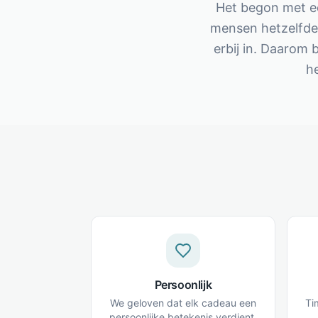
Het begon met ee
mensen hetzelfde
erbij in. Daarom 
he
Persoonlijk
We geloven dat elk cadeau een
Tim
persoonlijke betekenis verdient.