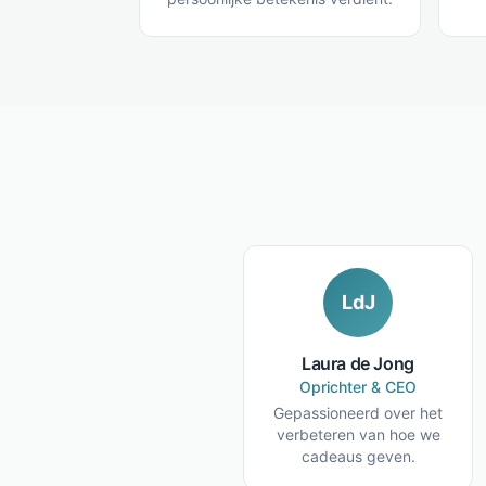
LdJ
Laura de Jong
Oprichter & CEO
Gepassioneerd over het
verbeteren van hoe we
cadeaus geven.