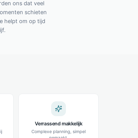
rden ons dat veel
momenten schieten
e helpt om op tijd
jf.
Verrassend makkelijk
ij
Complexe planning, simpel
gemaakt.