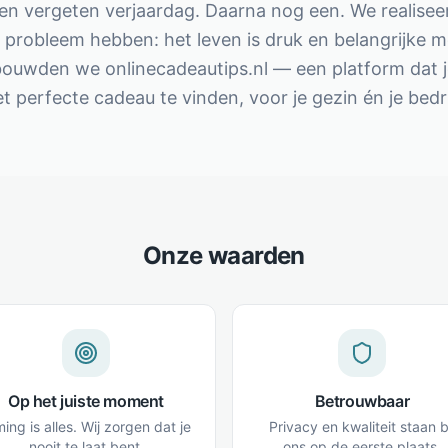
n vergeten verjaardag. Daarna nog een. We realisee
 probleem hebben: het leven is druk en belangrijke 
bouwden we onlinecadeautips.nl — een platform dat j
t perfecte cadeau te vinden, voor je gezin én je bedri
Onze waarden
Op het juiste moment
Betrouwbaar
ing is alles. Wij zorgen dat je
Privacy en kwaliteit staan b
nooit te laat bent.
ons op de eerste plaats.