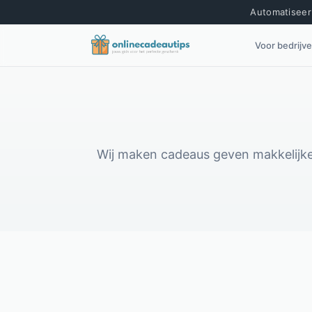
Automatiseer 
Voor bedrijv
Wij maken cadeaus geven makkelijker,