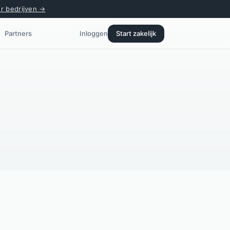
or bedrijven →
Partners
Inloggen
Start zakelijk