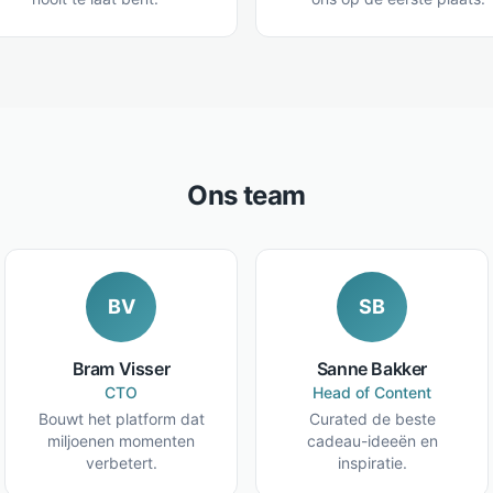
Ons team
BV
SB
Bram Visser
Sanne Bakker
CTO
Head of Content
Bouwt het platform dat
Curated de beste
miljoenen momenten
cadeau-ideeën en
verbetert.
inspiratie.