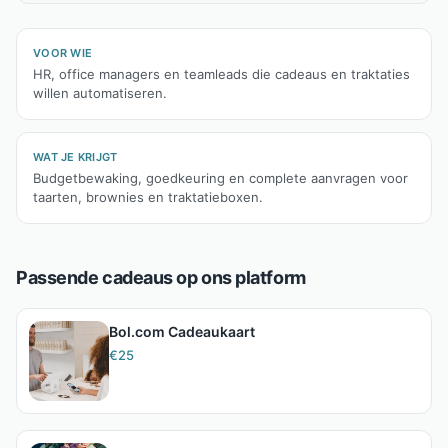
VOOR WIE
HR, office managers en teamleads die cadeaus en traktaties
willen automatiseren.
WAT JE KRIJGT
Budgetbewaking, goedkeuring en complete aanvragen voor
taarten, brownies en traktatieboxen.
Passende cadeaus op ons platform
Bol.com Cadeaukaart
€
25