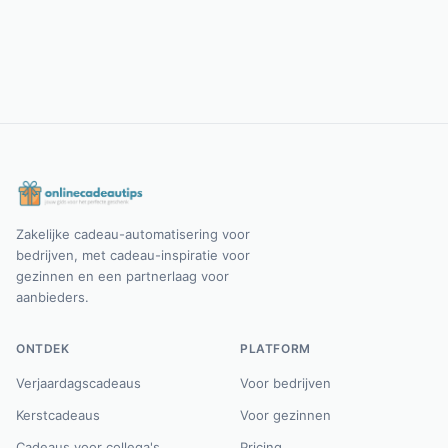
Zakelijke cadeau-automatisering voor
bedrijven, met cadeau-inspiratie voor
gezinnen en een partnerlaag voor
aanbieders.
ONTDEK
PLATFORM
Verjaardagscadeaus
Voor bedrijven
Kerstcadeaus
Voor gezinnen
Cadeaus voor collega's
Pricing