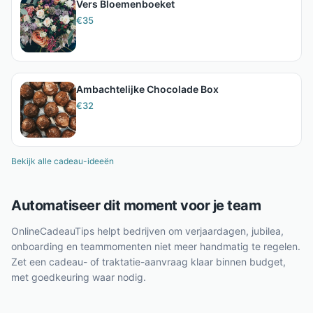
Vers Bloemenboeket
€
35
Ambachtelijke Chocolade Box
€
32
Bekijk alle cadeau-ideeën
Automatiseer dit moment voor je team
OnlineCadeauTips helpt bedrijven om verjaardagen, jubilea,
onboarding en teammomenten niet meer handmatig te regelen.
Zet een cadeau- of traktatie-aanvraag klaar binnen budget,
met goedkeuring waar nodig.