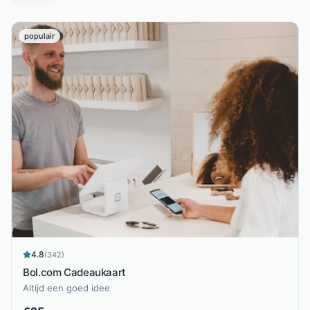
populair
4.8
(
342
)
Bol.com Cadeaukaart
Altijd een goed idee