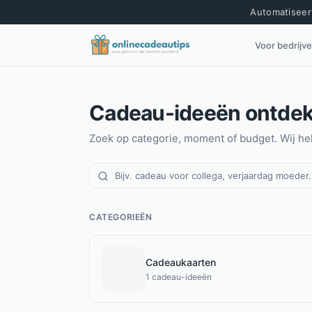
Automatiseer 
Voor bedrijv
Cadeau-ideeën ontde
Zoek op categorie, moment of budget. Wij hel
CATEGORIEËN
Cadeaukaarten
1
cadeau-ideeën