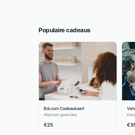
Populaire cadeaus
Bol.com Cadeaukaart
Ver
Altijd een goed idee
Kleu
€
25
€
3