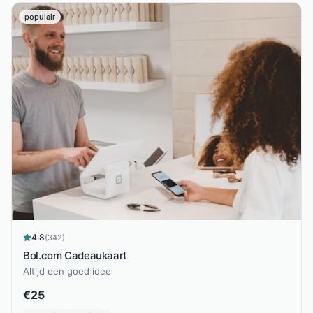
populair
4.8
(
342
)
Bol.com Cadeaukaart
Altijd een goed idee
€
25