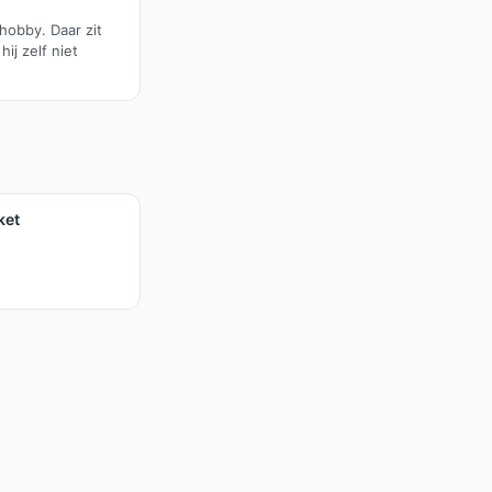
 hobby. Daar zit
 hij zelf niet
ket