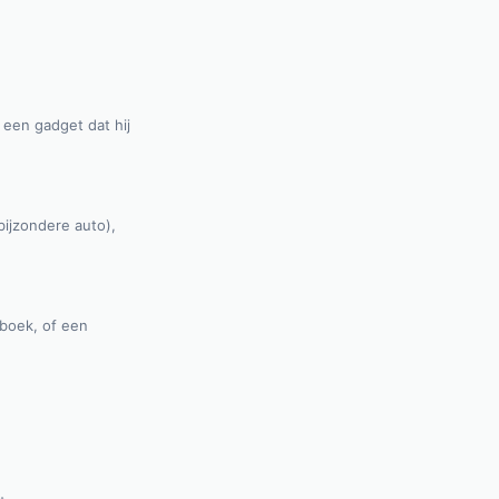
een gadget dat hij
bijzondere auto),
 boek, of een