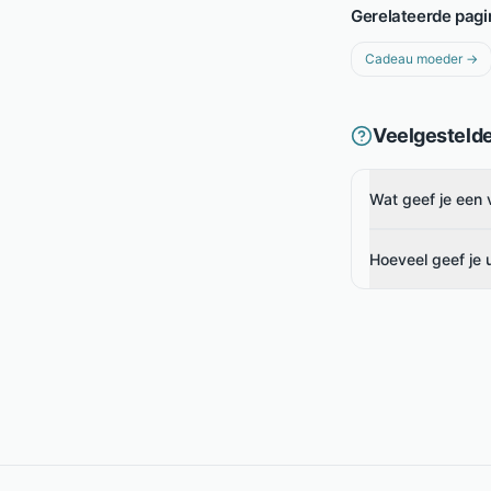
Gerelateerde pagi
Cadeau moeder
→
Veelgesteld
Wat geef je een v
Hoeveel geef je 