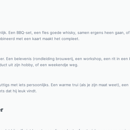
lijk. Een BBQ-set, een fles goede whisky, samen ergens heen gaan, of 
mbineerd met een kaart maakt het compleet.
er. Een belevenis (rondleiding brouwerij, een workshop, een rit in een 
uct uit zijn hobby, of een weekendje weg.
ttigs met iets persoonlijks. Een warme trui (als je zijn maat weet), een
s dat hij leuk vindt.
er