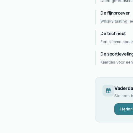
Goed gereedschap 
De fijnproever
Whisky tasting, 
De techneut
Een slimme speake
De sportievelin
Kaartjes voor een
Vaderda
Stel een 
Herinn