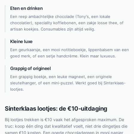
Eten en drinken
Een reep ambachtelijke chocolade (Tony's, een lokale
chocolatier), speciality koffiebonen, een zakje losse thee, of
artisan koekjes. Consumables zijn altijd veilig.
Kleine luxe
Een geurkaarsje, een mooi notitieboekje, lippenbalsem van een
goed merk, of een setje handcrème. Klein maar luxueus.
Grappig of origineel
Een grappig boekje, een leuke magneet, een originele
sleutelhanger, of een mini-puzzel. Werkt goed bij Sinterklaas-
lootjes.
Sinterklaas lootjes: de €10-uitdaging
Bij lootjes trekken is €10 vaak het afgesproken maximum. De
truc: koop één ding dat kwalitatief voelt, niet drie dingetjes die
samen €10 kosten. Een goede chocoladereep in mooi papier