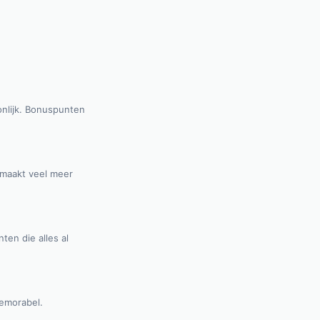
onlijk. Bonuspunten
 maakt veel meer
ten die alles al
memorabel.