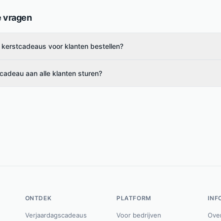
e vragen
 kerstcadeaus voor klanten bestellen?
 cadeau aan alle klanten sturen?
ONTDEK
PLATFORM
INF
Verjaardagscadeaus
Voor bedrijven
Ove