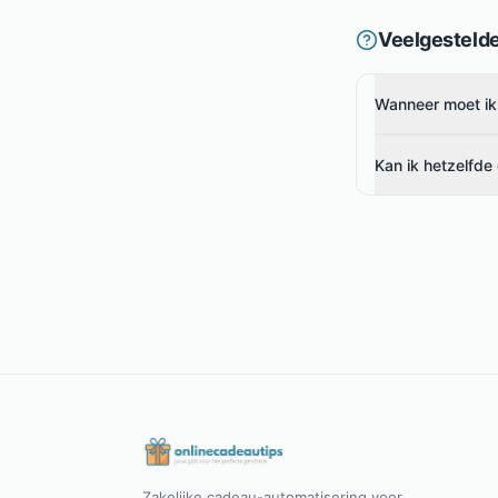
Veelgesteld
Wanneer moet ik
Kan ik hetzelfde
Zakelijke cadeau-automatisering voor