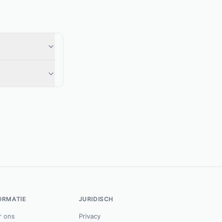
ORMATIE
JURIDISCH
r ons
Privacy