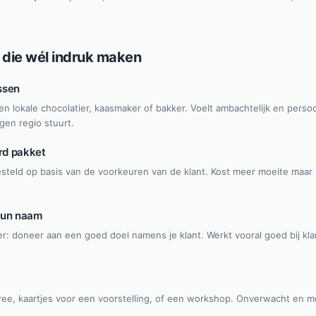
 die wél indruk maken
ssen
n lokale chocolatier, kaasmaker of bakker. Voelt ambachtelijk en perso
eigen regio stuurt.
rd pakket
teld op basis van de voorkeuren van de klant. Kost meer moeite maar
 hun naam
r: doneer aan een goed doel namens je klant. Werkt vooral goed bij klan
wee, kaartjes voor een voorstelling, of een workshop. Onverwacht en 