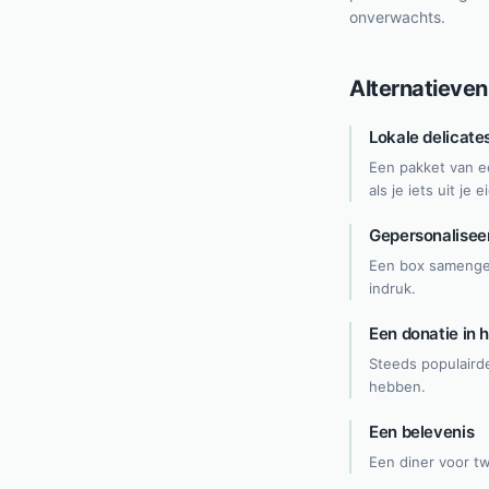
onverwachts.
Alternatieven
Lokale delicate
Een pakket van ee
als je iets uit je 
Gepersonalisee
Een box samenges
indruk.
Een donatie in
Steeds populairde
hebben.
Een belevenis
Een diner voor t