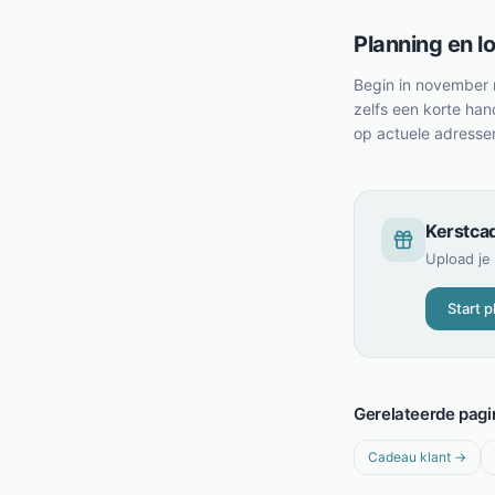
Planning en lo
Begin in november m
zelfs een korte han
op actuele adresse
Kerstca
Upload je
Start p
Gerelateerde pagi
Cadeau klant
→