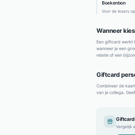
Boekenbon
Voor de lezers op
Wanneer kies 
Een giftcard werkt 
wanneer je een groe
relatie of een bijz
Giftcard pers
Combineer de kaart 
van je collega. Geef
Giftcard
Vergelijk 