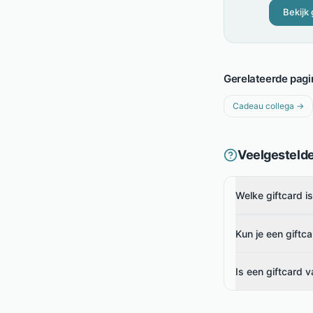
Bekijk 
Gerelateerde pagi
Cadeau collega
→
Veelgesteld
Welke giftcard i
Kun je een giftca
Is een giftcard 