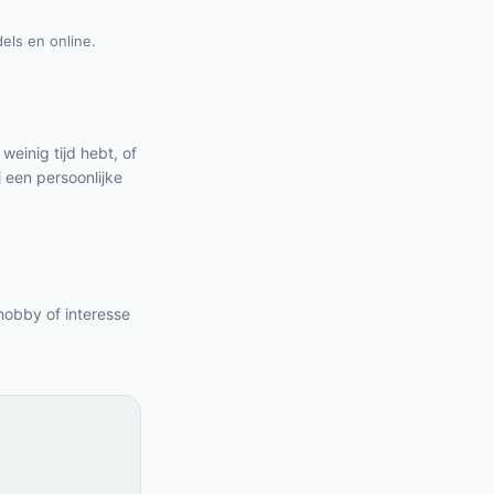
dels en online.
einig tijd hebt, of
 een persoonlijke
hobby of interesse