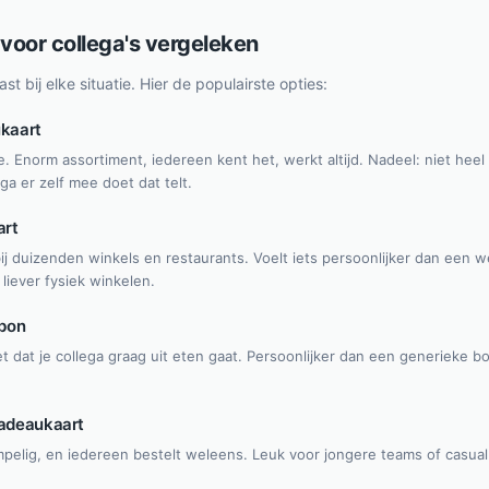
 voor collega's vergeleken
ast bij elke situatie. Hier de populairste opties:
kaart
e. Enorm assortiment, iedereen kent het, werkt altijd. Nadeel: niet heel
ega er zelf mee doet dat telt.
rt
bij duizenden winkels en restaurants. Voelt iets persoonlijker dan ee
 liever fysiek winkelen.
rbon
et dat je collega graag uit eten gaat. Persoonlijker dan een generieke b
adeaukaart
pelig, en iedereen bestelt weleens. Leuk voor jongere teams of casu