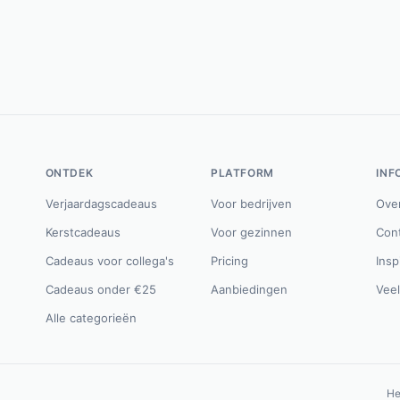
ONTDEK
PLATFORM
INF
Verjaardagscadeaus
Voor bedrijven
Ove
Kerstcadeaus
Voor gezinnen
Con
Cadeaus voor collega's
Pricing
Insp
Cadeaus onder €25
Aanbiedingen
Vee
Alle categorieën
He