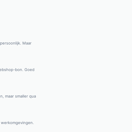
 persoonlijk. Maar
n webshop-bon. Goed
on, maar smaller qua
al werkomgevingen.