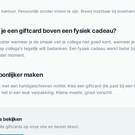
 kantoor. Persoonlijk zonder intiem te zijn. Breed inzetbaar bij boekhan
je een giftcard boven een fysiek cadeau?
beter wanneer je de smaak van je collega niet goed kent, wanneer je w
p collega's tegelijk wilt bedanken. Een fysiek cadeau werkt beter bij
onder moment.
oonlijker maken
met een handgeschreven notitie. Kies een giftcard die past bij een 
 het in een leuk verpakking. Kleine moeite, groot verschil.
s bekijken
alle giftcards op onze site en bestel direct.