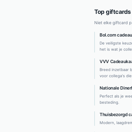
Top giftcards
Niet elke giftcard p
Bol.com cadeau
De veiligste keuz
het is wat je coll
VVV Cadeaukaa
Breed inzetbaar 
voor collega's die
Nationale Dine
Perfect als je we
besteding.
Thuisbezorgd c
Modern, laagdrem